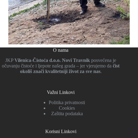
O nama
JKP
Vilenica-Čistoća d.o.o. Novi Travnik
posvećena je
očuvanju čistoće i ljepote našeg grada – jer vjerujemo da
čist
okoliš znači kvalitetniji život za sve nas
.
Važni Linkovi
Politika privatnosti
Cookies
Zaštita podataka
Korisni Linkovi