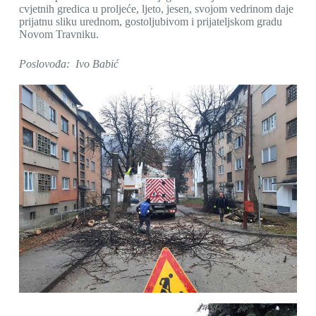
cvjetnih gredica u proljeće, ljeto, jesen, svojom vedrinom daje
prijatnu sliku urednom, gostoljubivom i prijateljskom gradu
Novom Travniku.
Poslovođa: Ivo Babić