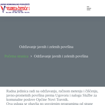
Održavanje javnih i zelenih površina
Početna stranica
Održavanje javnih i zelenih površina
Radna jedinica radi na održavanju, ručnom metenju i čišćenju,
javno-prometnih površina prema Ugovoru i nalogu Službe za
komunalne poslove Općine Novi Travnik.
Ova usluga se obavlja po usvojenim programima od strane