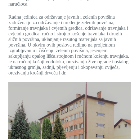
naručioca.
Radna jedinica za održavanje javnih i zelenih površina
zadužena je za održavanje i uređenje zelenih površina,
formiranje travnjaka i cvjetnih gredica, održavanje travnjaka i
cvjetnih gredica, ručno i strojno košenje travnjaka i drugih
sličnih površina, uklanjanje rasutog materijala sa javnih
površina. U okviru ovih poslova radimo na proljetnom
izgrabljivanju i čišćenju zelenih površina, jesenjem
sakupljanju opalog lišća,strojnom i ručnom košenju travnjaka,
te na ručnoj košnji vodotoka, orezivanju žive ograde i ostalog
ukrasnog grmlja, sadnji, pljevljenju i okopavanju cvijeća,
orezivanju krošnji drveća i dr.