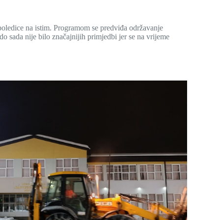
 poledice na istim. Programom se predviđa održavanje
o sada nije bilo značajnijih primjedbi jer se na vrijeme