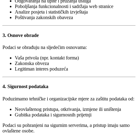
Odgovaranja na upite i pružanja usluga
Poboljšanja funkcionalnosti i sadržaja web stranice
Analize posjeta i statističkih izvještaja
Poštivanja zakonskih obaveza
3. Osnove obrade
Podaci se obrađuju na sljedećim osnovama:
Vaša privola (npr. kontakt forma)
Zakonska obveza
Legitiman interes poduzeća
4. Sigurnost podataka
Poduzimamo tehničke i organizacijske mjere za zaštitu podataka od:
Neovlaštenog pristupa, otkrivanja, izmjene ili uništenja
Gubitka podataka i sigurnosnih prijetnji
Podaci su pohranjeni na sigurnim serverima, a pristup imaju samo
ovlaštene osobe.