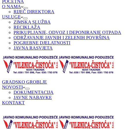
POČETNA
O NAMA
RIJEČ DIREKTORA
USLUGE
ZIMSKA SLUŽBA
RECIKLAŽA
PRIKUPLJANJE, ODVOZ I DEPONIRANJE OTPADA
ODRŽAVANJE JAVNIH I ZELENIH POVRŠINA
POGREBNE DJELATNOSTI
JAVNA RASVJETA
GRADSKO GROBLJE
NOVOSTI
DOKUMENTACIJA
JAVNE NABAVKE
KONTAKT