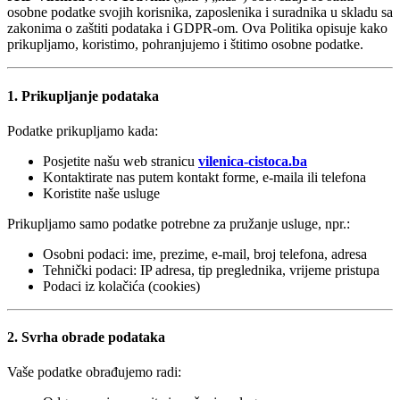
osobne podatke svojih korisnika, zaposlenika i suradnika u skladu sa
zakonima o zaštiti podataka i GDPR-om. Ova Politika opisuje kako
prikupljamo, koristimo, pohranjujemo i štitimo osobne podatke.
1. Prikupljanje podataka
Podatke prikupljamo kada:
Posjetite našu web stranicu
vilenica-cistoca.ba
Kontaktirate nas putem kontakt forme, e-maila ili telefona
Koristite naše usluge
Prikupljamo samo podatke potrebne za pružanje usluge, npr.:
Osobni podaci: ime, prezime, e-mail, broj telefona, adresa
Tehnički podaci: IP adresa, tip preglednika, vrijeme pristupa
Podaci iz kolačića (cookies)
2. Svrha obrade podataka
Vaše podatke obrađujemo radi: