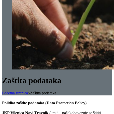
Zaštita podataka
Početna stranica
Zaštita podataka
Politika zaštite podataka (Data Protection Policy)
JKP Vilenica Novi Travnik
(„mi“, „naš“) obavezuje se štititi