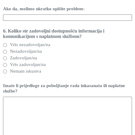
Ako da, molimo ukratko opišite problem:
6. Koliko ste zadovoljni dostupnošću informacija i
komunikacijom s naplatnom službom?
Vrlo nezadovoljan/na
Nezadovoljan/na
Zadovoljan/na
Vrlo zadovoljan/na
Nemam iskustva
Imate li prijedloge za poboljšanje rada inkasanata ili naplatne
službe?