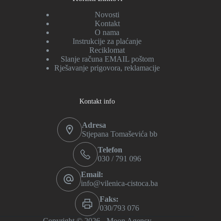
Novosti
Kontakt
O nama
Instrukcije za plaćanje
Reciklomat
Slanje računa EMAIL poštom
Rješavanje prigovora, reklamacije
Kontakt info
Adresa
Stjepana Tomaševića bb
Telefon
030 / 791 096
Email:
info@vilenica-cistoca.ba
Faks:
030/793 076
Copyright © 2026 -
Moon Agency