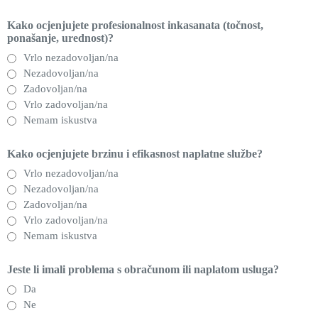
Kako ocjenjujete profesionalnost inkasanata (točnost,
ponašanje, urednost)?
Vrlo nezadovoljan/na
Nezadovoljan/na
Zadovoljan/na
Vrlo zadovoljan/na
Nemam iskustva
Kako ocjenjujete brzinu i efikasnost naplatne službe?
Vrlo nezadovoljan/na
Nezadovoljan/na
Zadovoljan/na
Vrlo zadovoljan/na
Nemam iskustva
Jeste li imali problema s obračunom ili naplatom usluga?
Da
Ne