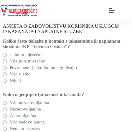
ANKETA O ZADOVOLJSTVU KORISNIKA USLUGOM
INKASANATA I NAPLATNE SLUŽBE
Koliko često dolazite u kontakt s inkasantima ili naplatnom
službom JKP "Vilenica Čistoća"?
Jednom mjesečno
Više puta mjesečno
Povremeno (nekoliko puta godišnje)
Vrlo rijetko
Nikad
Kako ocjenjujete ljubaznost inkasanata?
Vrlo nezadovoljan/na
Nezadovoljan/na
Zadovoljan/na
Vrlo zadovoljan/na
Nemam iskustva