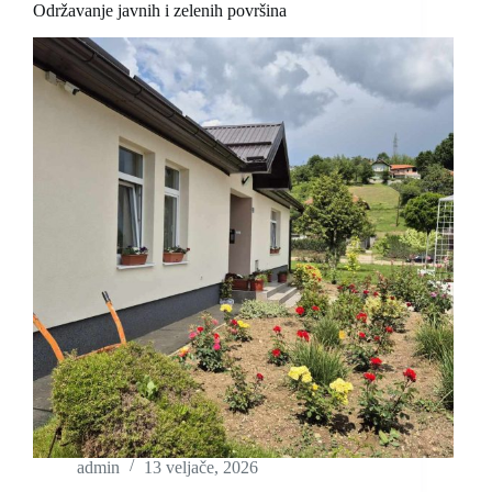
Održavanje javnih i zelenih površina
admin
13 veljače, 2026