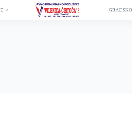
GE
GRADSKO