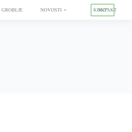
360°
 GROBLJE
NOVOSTI
KONTAKT