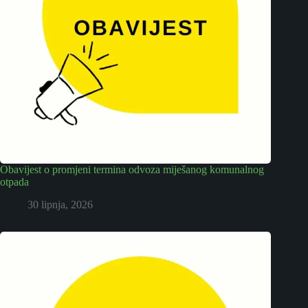
Obavijest o promjeni termina odvoza miješanog komunalnog
otpada
30 lipnja, 2026