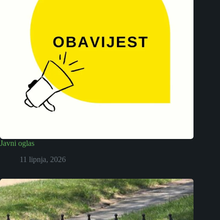
Javni oglas
11 lipnja, 2026