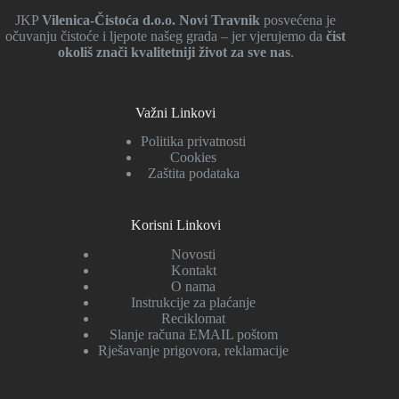
JKP
Vilenica-Čistoća d.o.o. Novi Travnik
posvećena je
očuvanju čistoće i ljepote našeg grada – jer vjerujemo da
čist
okoliš znači kvalitetniji život za sve nas
.
Važni Linkovi
Politika privatnosti
Cookies
Zaštita podataka
Korisni Linkovi
Novosti
Kontakt
O nama
Instrukcije za plaćanje
Reciklomat
Slanje računa EMAIL poštom
Rješavanje prigovora, reklamacije