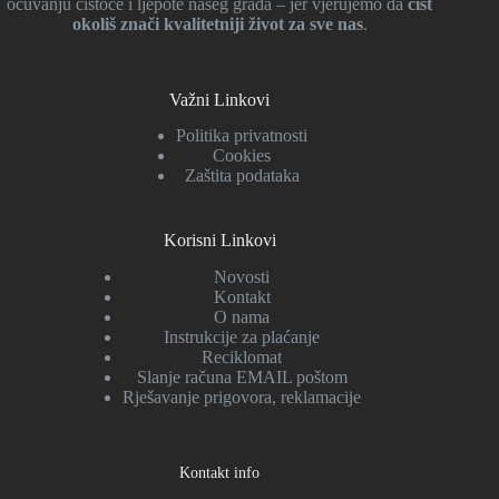
očuvanju čistoće i ljepote našeg grada – jer vjerujemo da
čist
okoliš znači kvalitetniji život za sve nas
.
Važni Linkovi
Politika privatnosti
Cookies
Zaštita podataka
Korisni Linkovi
Novosti
Kontakt
O nama
Instrukcije za plaćanje
Reciklomat
Slanje računa EMAIL poštom
Rješavanje prigovora, reklamacije
Kontakt info