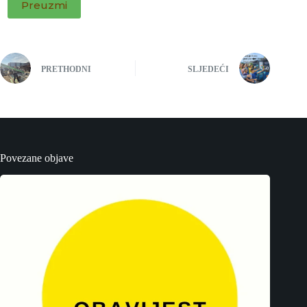
Preuzmi
PRETHODNI
SLJEDEĆI
Povezane objave