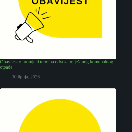
Obavijest o promjeni termina odvoza miješanog komunalnog
otpada
30 lipnja, 2026