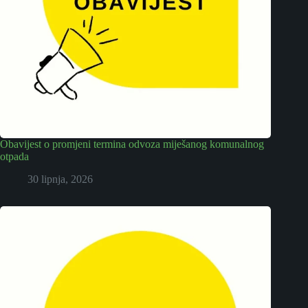
Obavijest o promjeni termina odvoza miješanog komunalnog
otpada
30 lipnja, 2026