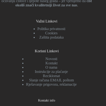
očuvanju čistoće i ljepote našeg grada – jer vjerujemo da
čist
okoliš znači kvalitetniji život za sve nas
.
Važni Linkovi
Politika privatnosti
Cookies
Zaštita podataka
Korisni Linkovi
Novosti
Kontakt
O nama
Instrukcije za plaćanje
Reciklomat
Slanje računa EMAIL poštom
Rješavanje prigovora, reklamacije
Kontakt info