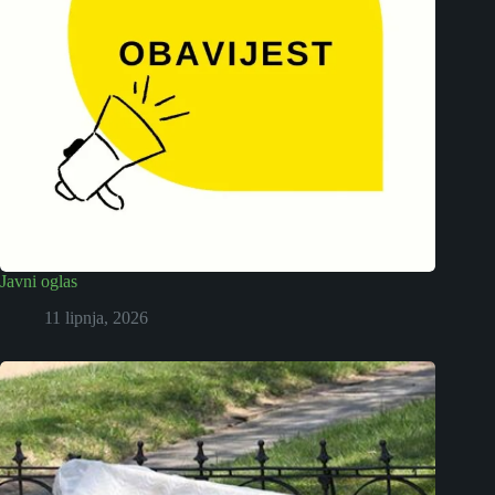
Javni oglas
11 lipnja, 2026