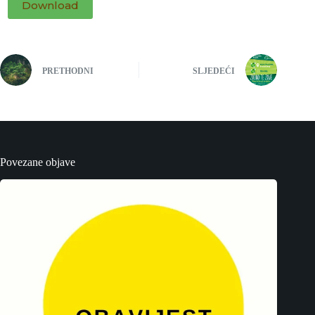
Download
PRETHODNI
SLJEDEĆI
Povezane objave