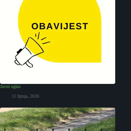
Javni oglas
11 lipnja, 2026