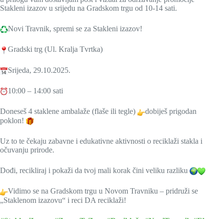
Stakleni izazov u srijedu na Gradskom trgu od 10-14 sati.
Novi Travnik, spremi se za Stakleni izazov!
Gradski trg (Ul. Kralja Tvrtka)
Srijeda, 29.10.2025.
10:00 – 14:00 sati
Doneseš 4 staklene ambalaže (flaše ili tegle)
dobiješ prigodan
poklon!
Uz to te čekaju zabavne i edukativne aktivnosti o reciklaži stakla i
očuvanju prirode.
Dođi, recikliraj i pokaži da tvoj mali korak čini veliku razliku
Vidimo se na Gradskom trgu u Novom Travniku – pridruži se
„Staklenom izazovu“ i reci DA reciklaži!