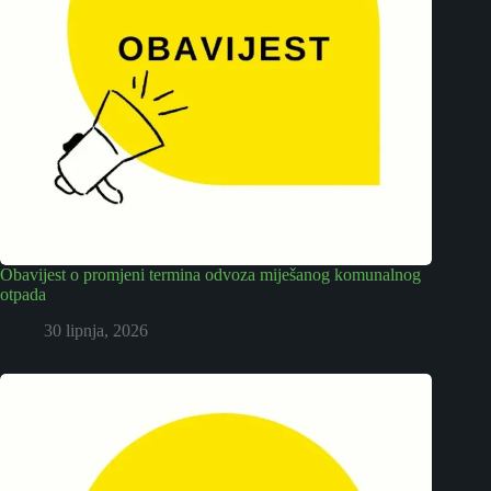
Obavijest o promjeni termina odvoza miješanog komunalnog
otpada
30 lipnja, 2026