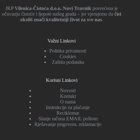
JKP
Vilenica-Čistoća d.o.o. Novi Travnik
posvećena je
očuvanju čistoće i ljepote našeg grada – jer vjerujemo da
čist
okoliš znači kvalitetniji život za sve nas
.
Važni Linkovi
Politika privatnosti
Cookies
Zaštita podataka
Korisni Linkovi
Novosti
Kontakt
O nama
Instrukcije za plaćanje
Reciklomat
Slanje računa EMAIL poštom
Rješavanje prigovora, reklamacije