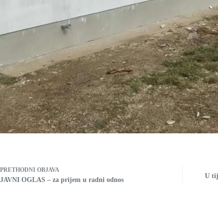
PRETHODNI
OBJAVA
U ti
JAVNI OGLAS – za prijem u radni odnos