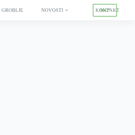
360°
 GROBLJE
NOVOSTI
KONTAKT