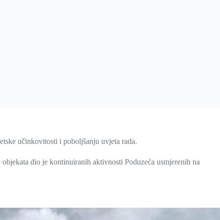
tske učinkovitosti i poboljšanju uvjeta rada.
e objekata dio je kontinuiranih aktivnosti Poduzeća usmjerenih na