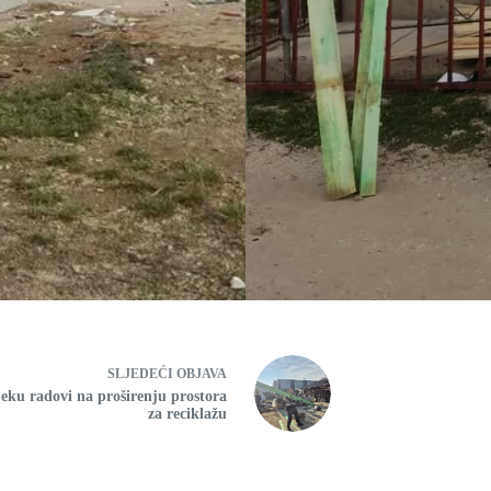
SLJEDEĆI
OBJAVA
jeku radovi na proširenju prostora
za reciklažu